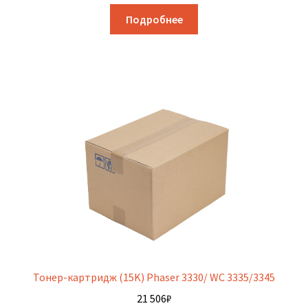
Подробнее
Тонер-картридж (15K) Phaser 3330/ WC 3335/3345
21 506
₽