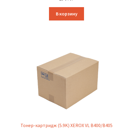
В корзину
Тонер-картридж (5.9K) XEROX VL B400/B405