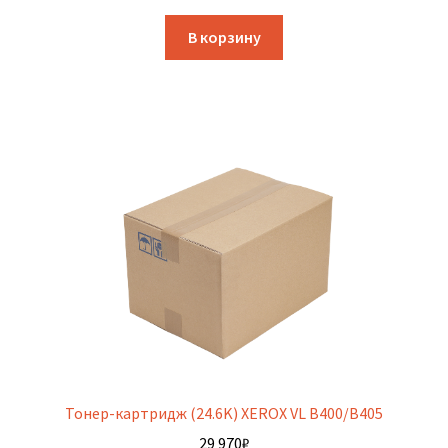
В корзину
Тонер-картридж (24.6K) XEROX VL B400/B405
29 970
₽