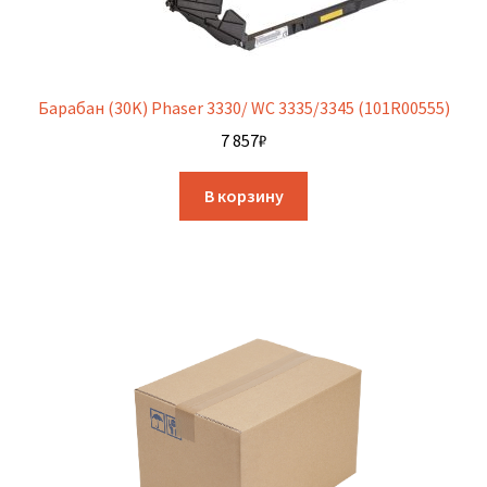
Барабан (30K) Phaser 3330/ WC 3335/3345 (101R00555)
7 857
₽
В корзину