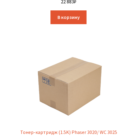
22 883
₽
В корзину
Тонер-картридж (1.5K) Phaser 3020/ WC 3025