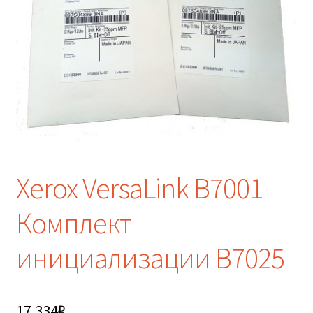
Xerox VersaLink B7001
Комплект
инициализации B7025
17 334
₽