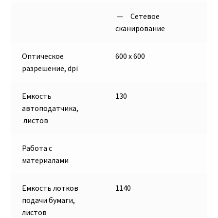
— Cетевое
сканирование
Оптическое
600 x 600
разрешение, dpi
Емкость
130
автоподатчика,
листов
Работа с
материалами
Емкость лотков
1140
подачи бумаги,
листов