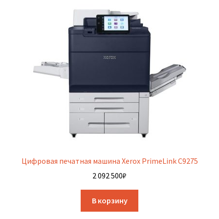
Цифровая печатная машина Xerox PrimeLink C9275
2 092 500
₽
В корзину