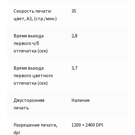
Скорость печати:
35
цвет, А3, (стр./мин.)
Время выхода
2,8
первого ч/б
отпечатка (сек)
Время выхода
3,7
первого цветного
отпечатка (сек)
Двусторонняя
Наличие
печать
Разрешение печати,
1200 × 2400 DPI
dpi