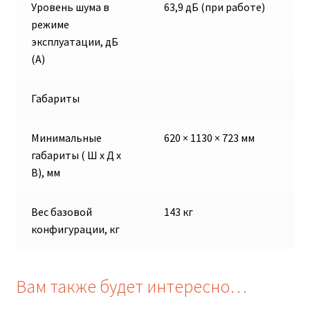
Уровень шума в
63,9 дБ (при работе)
режиме
эксплуатации, дБ
(А)
Габариты
Минимальные
620 × 1130 × 723 мм
габариты ( Ш х Д х
В), мм
Вес базовой
143 кг
конфигурации, кг
Вам также будет интересно…