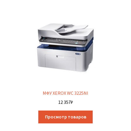
МФУ XEROX WC 3225NI
12 357
₽
Просмотр товаров