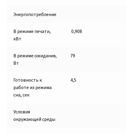
Энергопотребление
В режиме печати,
0,908
кВт
В режиме ожидания,
79
Вт
Готовность к
4,5
работе из режима
сна, сек
Условия
окружающей среды