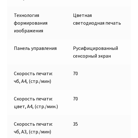
Технология
Цветная
формирования
cветодиодная печать
изображения
Панель управления
Русифицированный
сенсорный экран
Скорость печати:
70
чб, А4, (стр./мин)
Скорость печати:
70
цвет, А4, (стр./мин.)
Скорость печати:
35
чб, А3, (стр./мин)