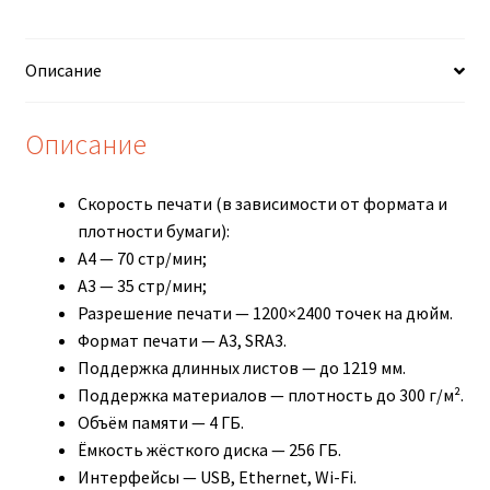
Описание
Описание
Скорость печати (в зависимости от формата и
плотности бумаги):
A4 — 70 стр/мин;
A3 — 35 стр/мин;
Разрешение печати — 1200×2400 точек на дюйм.
Формат печати — A3, SRA3.
Поддержка длинных листов — до 1219 мм.
Поддержка материалов — плотность до 300 г/м².
Объём памяти — 4 ГБ.
Ёмкость жёсткого диска — 256 ГБ.
Интерфейсы — USB, Ethernet, Wi-Fi.