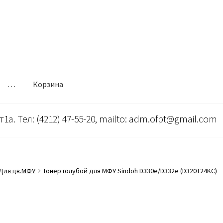
…
Корзина
т1а. Тел: (4212) 47-55-20, mailto: adm.ofpt@gmail.com
Для цв.МФУ
Тонер голубой для МФУ Sindoh D330e/D332e (D320T24KC)