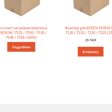
ел очистки ремня переноса
Фьюзер для XEROX XEROX
ROX WC 7525 / 7530 / 7535 /
7120 / 7125 / 7220 / 7225 (1
7545 / 7556 (160K)
29 741
₽
Подробнее
В корзину