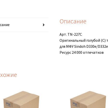
Описание
сание
Арт. TN-227C
Оригинальный голубой (С)
для МФУ Sindoh D330e/D332e
Ресурс 24 000 отпечатков
хожие