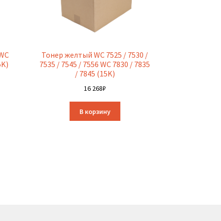
 WC
Тонер желтый WC 7525 / 7530 /
5K)
7535 / 7545 / 7556 WC 7830 / 7835
/ 7845 (15K)
16 268
₽
В корзину