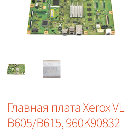
Главная плата Xerox VL
B605/B615, 960K90832