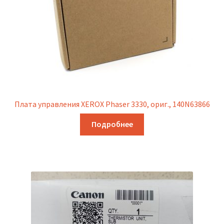
Плата управления XEROX Phaser 3330, ориг., 140N63866
Подробнее