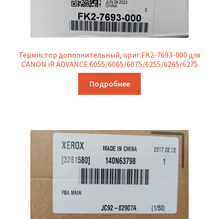
Термистор дополнительный, ориг.FK2-7693-000 для
CANON iR ADVANCE 6055/6065/6075/6255/6265/6275
Подробнее