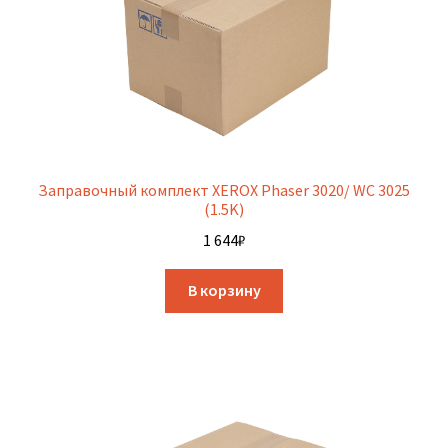
Заправочный комплект XEROX Phaser 3020/ WC 3025
(1.5K)
1 644
₽
В корзину