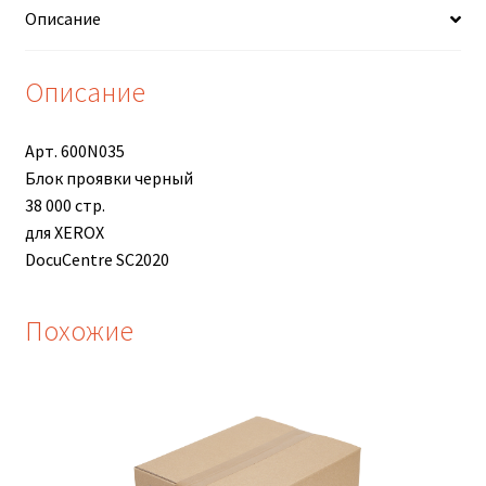
Описание
Описание
Арт. 600N035
Блок проявки черный
38 000 стр.
для XEROX
DocuCentre SC2020
Похожие