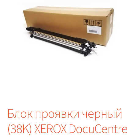
Блок проявки черный
(38K) XEROX DocuCentre