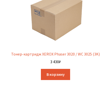
Тонер-картридж XEROX Phaser 3020 / WC 3025 (3K)
3 430
₽
В корзину