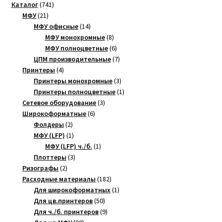
741
Каталог
741
21
товар
МФУ
21
товар
14
МФУ офисные
14
товаров
8
МФУ монохромные
8
товаров
6
МФУ полноцветные
6
товаров
7
ЦПМ производительные
7
4
товаров
Принтеры
4
товара
3
Принтеры монохромные
3
товара
1
Принтеры полноцветные
1
3
товар
Сетевое оборудование
3
6
товара
Широкоформатные
6
2
товаров
Фолдеры
2
товара
1
МФУ (LFP)
1
товар
1
МФУ (LFP) ч./б.
1
3
товар
Плоттеры
3
2
товара
Ризографы
2
товара
182
Расходные материалы
182
товара
1
Для широкоформатных
1
50
товар
Для цв.принтеров
50
товаров
9
Для ч./б. принтеров
9