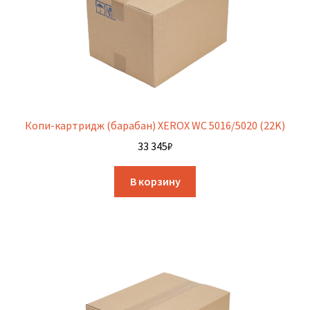
Копи-картридж (барабан) XEROX WC 5016/5020 (22K)
33 345
₽
В корзину