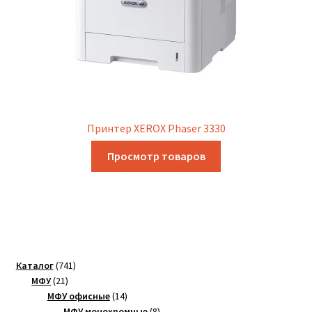
Принтер XEROX Phaser 3330
Просмотр товаров
741
Каталог
741
21
товар
МФУ
21
товар
14
МФУ офисные
14
товаров
8
МФУ монохромные
8