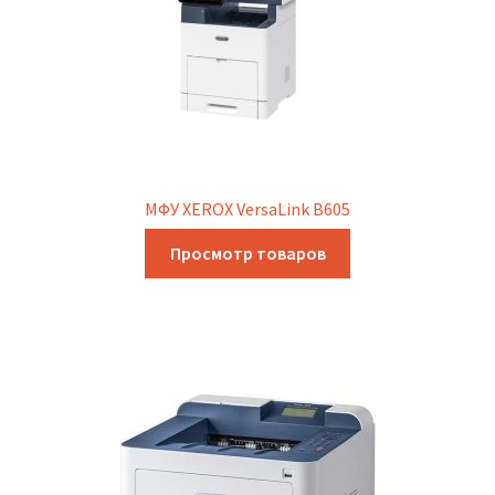
МФУ XEROX VersaLink B605
Просмотр товаров