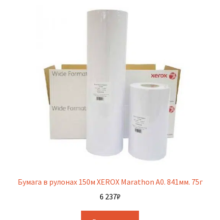
Бумага в рулонах 150м XEROX Marathon A0. 841мм. 75г
6 237
₽