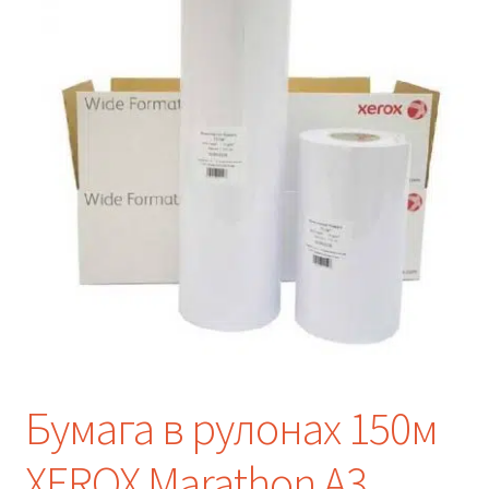
Бумага в рулонах 150м
XEROX Marathon A3.