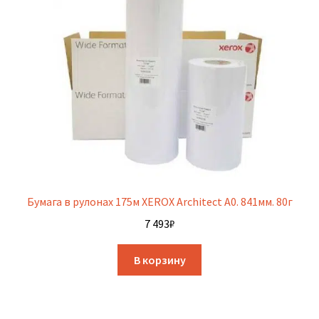
Бумага в рулонах 175м XEROX Architect A0. 841мм. 80г
7 493
₽
В корзину