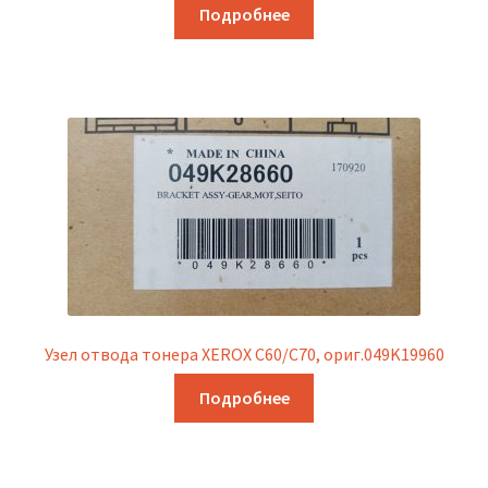
Подробнее
Узел отвода тонера XEROX C60/C70, ориг.049K19960
Подробнее