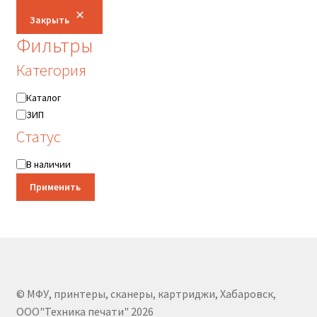
Закрыть
Фильтры
Категория
Категория
Каталог
ЗИП
Статус
Статус
В наличии
Применить
© МФУ, принтеры, сканеры, картриджи, Хабаровск,
ООО"Техника печати" 2026