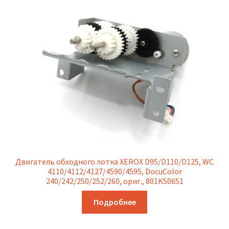
Двигатель обходного лотка XEROX D95/D110/D125, WC
4110/4112/4127/4590/4595, DocuColor
240/242/250/252/260, ориг., 801K50651
Подробнее