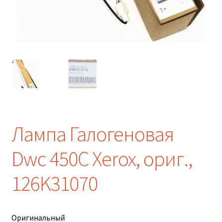
Лампа Галогеновая
Dwc 450C Xerox, ориг.,
126K31070
Оригинальный