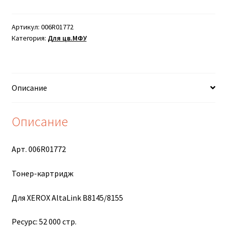
Артикул:
006R01772
Категория:
Для цв.МФУ
Описание
Описание
Арт. 006R01772
Тонер-картридж
Для XEROX AltaLink B8145/8155
Ресурс: 52 000 стр.