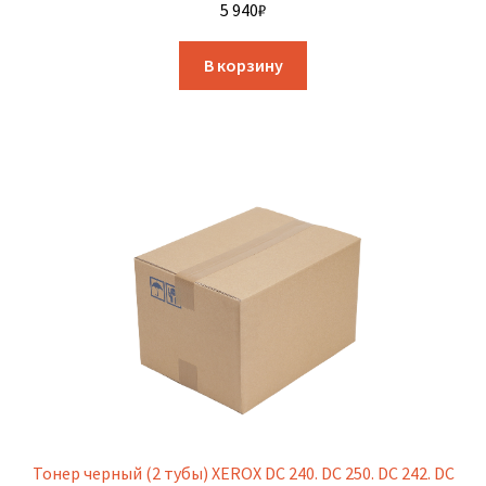
5 940
₽
В корзину
Тонер черный (2 тубы) XEROX DC 240. DC 250. DC 242. DC