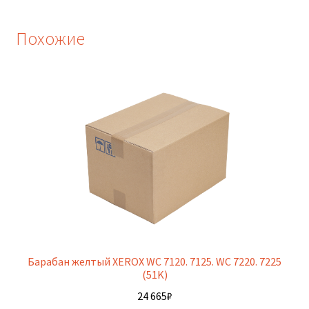
Похожие
Барабан желтый XEROX WC 7120. 7125. WC 7220. 7225
(51K)
24 665
₽