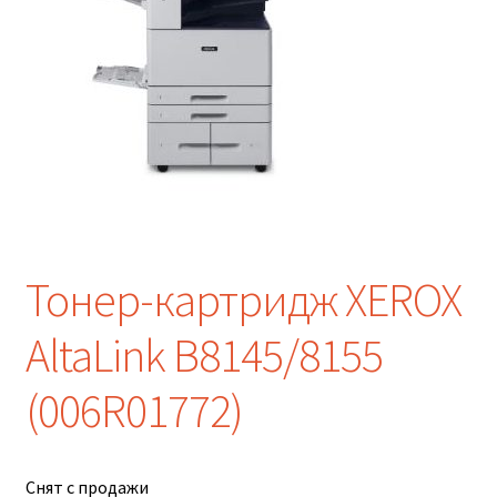
Тонер-картридж XEROX
AltaLink B8145/8155
(006R01772)
Снят с продажи