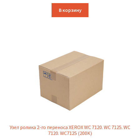
В корзину
Узел ролика 2-го переноса XEROX WC 7120. WC 7125. WC
7120. WC7125 (200K)