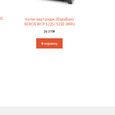
WC
Копи-картридж (барабан)
XEROX WCP 5225/ 5230 (80K)
26 379
₽
В корзину