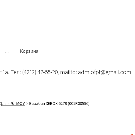
…
Корзина
т1а. Тел: (4212) 47-55-20, mailto: adm.ofpt@gmail.com
Для ч./б. МФУ
Барабан XEROX 6279 (001R00596)