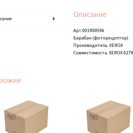
Описание
сание
Арт.001R00596
Барабан (фоторецептор)
Производитель: XEROX
Совместимость: XEROX 627
хожие