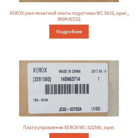
XEROX узел печатной платы податчика WC 5632, ориг.,
960K41522
Подробнее
Плата управления XEROX WC 3215NI, ориг.