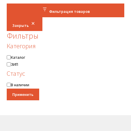
Фильтрация товаров
Закрыть
Фильтры
Категория
Категория
Каталог
ЗИП
Статус
Статус
В наличии
Применить