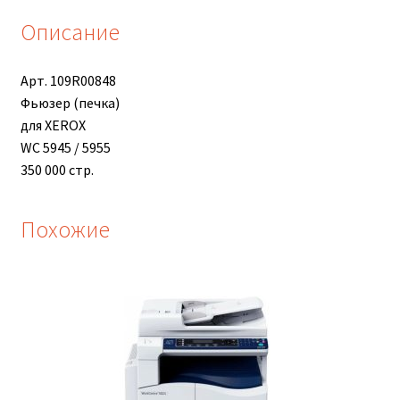
Описание
Арт. 109R00848
Фьюзер (печка)
для XEROX
WC 5945 / 5955
350 000 стр.
Похожие