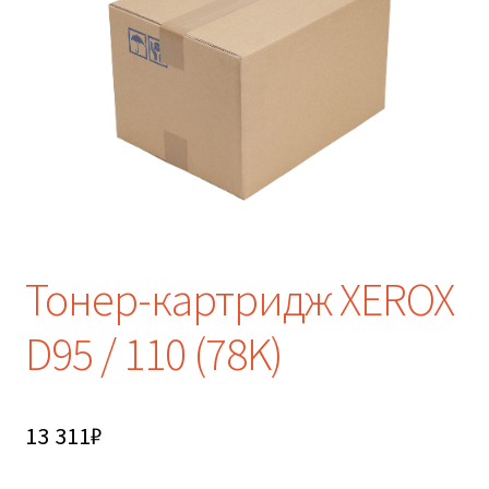
Тонер-картридж XEROX
D95 / 110 (78K)
13 311
₽