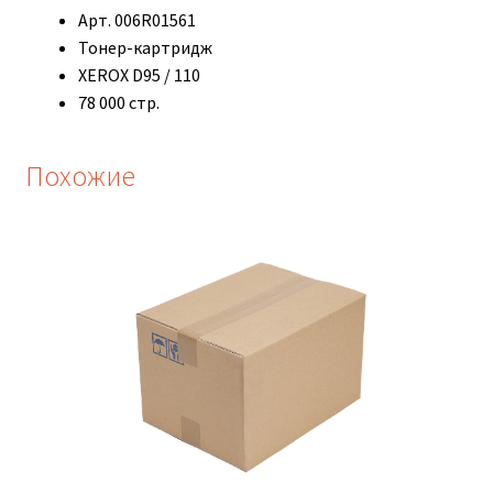
Арт. 006R01561
Тонер-картридж
XEROX D95 / 110
78 000 стр.
Похожие