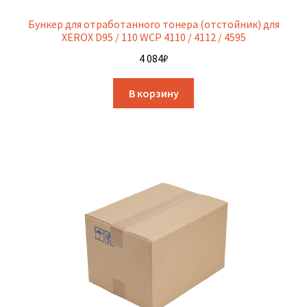
Бункер для отработанного тонера (отстойник) для
XEROX D95 / 110 WCP 4110 / 4112 / 4595
4 084
₽
В корзину