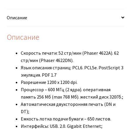
Описание
Описание
Скорость печати: 52 стр/мин (Phaser 4622A). 62
стр/мин (Phaser 4622DN).
Язык описания страниц: PCL6. PCL5e. PostScript 3
эмуляция. PDF 1.7
Разрешение 1200 х 1200 dpi.
Процессор – 600 МГц (2 ядра). оперативная
память 256 Мб (max 768 Мб). жесткий диск 320Гб.;
Автоматическая двухсторонняя печать (DN и
DT);
Емкость лотка подачи бумаги – 650 листов.
Интерфейсы: USB. 2.0. Gigabit Ethernet;