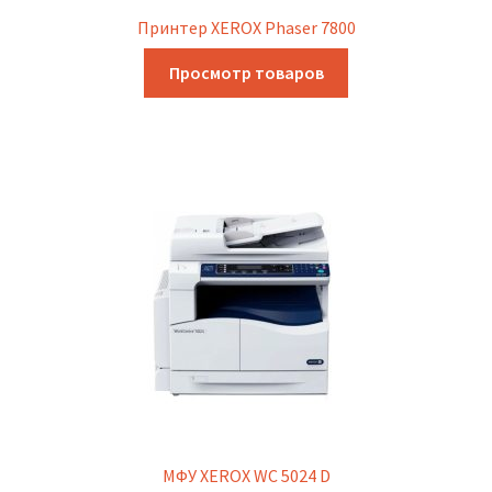
Принтер XEROX Phaser 7800
Просмотр товаров
МФУ XEROX WC 5024 D