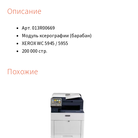
Описание
Арт. 013R00669
Модуль ксерографии (барабан)
XEROX WC 5945 / 5955
200 000 стр.
Похожие