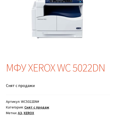
МФУ XEROX WC 5022DN
Снят с продажи
Артикул:
WC5022DN#
Категория:
Снят с продаж
Метки:
A3
,
XEROX