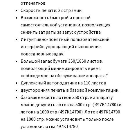
отпечатков.
Скорость печати: 22 стр./мин.
Возможность быстрой и простой
самостоятельной установки. позволяющая
снизить затраты за запуск устройства.
Интуитивно-понятный пользовательский
интерфейс. упрощающий выполнение
повседневных задач.
Большой запас бумаги 350/1850 листов.
позволяющий минимизировать время.
необходимое на обслуживание аппарата.*
Дуплексный автоподатчик на 110 листов
двусторонняя печать в базовой комплектации.
базовая емкость лотков 350 стр.. к аппарату
можно докупить лоток на 500 стр. ( 497K14780) и
лоток на 1000 стр (497K14790). Лоток 497K14790
на 1000 стр. можно установить только после
установки лотка 497K14780.