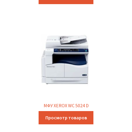
МФУ XEROX WC 5024 D
Просмотр товаров