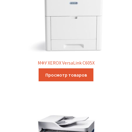
МФУ XEROX VersaLink C605X
Просмотр товаров