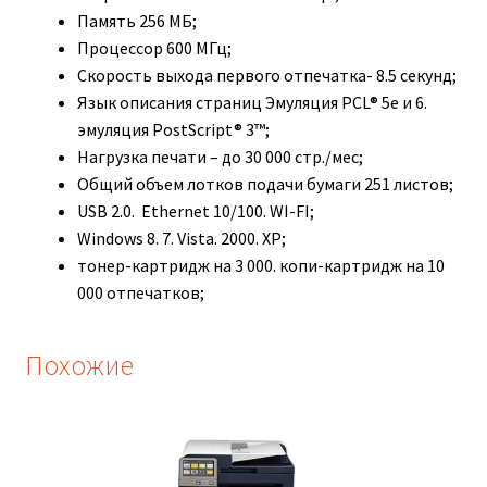
Память 256 МБ;
Процессор 600 МГц;
Скорость выхода первого отпечатка- 8.5 секунд;
Язык описания страниц Эмуляция PCL® 5e и 6.
эмуляция PostScript® 3™;
Нагрузка печати – до 30 000 стр./мес;
Общий объем лотков подачи бумаги 251 листов;
USB 2.0. Ethernet 10/100. WI-FI;
Windows 8. 7. Vista. 2000. XP;
тонер-картридж на 3 000. копи-картридж на 10
000 отпечатков;
Похожие