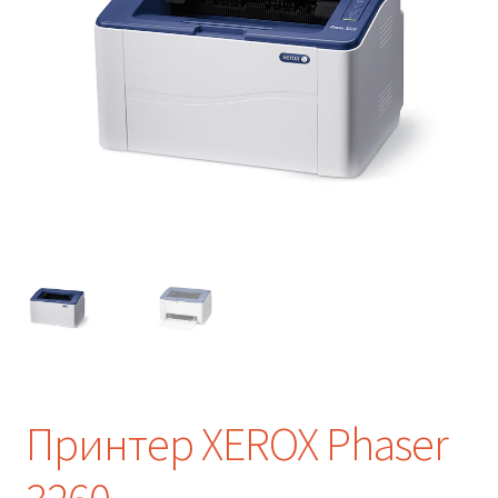
Принтер XEROX Phaser