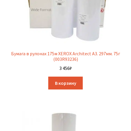
Бумага в рулонах 175м XEROX Architect A3. 297мм. 75г
(003R93236)
3 456
₽
В корзину