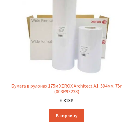
Бумага в рулонах 175м XEROX Architect A1. 594мм. 75г
(003R93238)
6 318
₽
В корзину