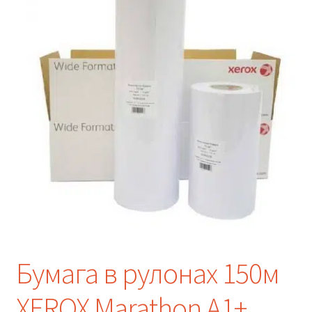
Бумага в рулонах 150м
XEROX Marathon A1+.