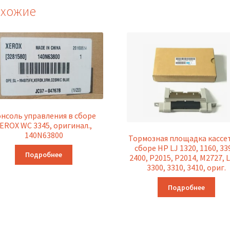
хожие
нсоль управления в сборе
EROX WC 3345, оригинал.,
140N63800
Тормозная площадка кассе
сборе HP LJ 1320, 1160, 33
Подробнее
2400, P2015, P2014, M2727, 
3300, 3310, 3410, ориг.
Подробнее