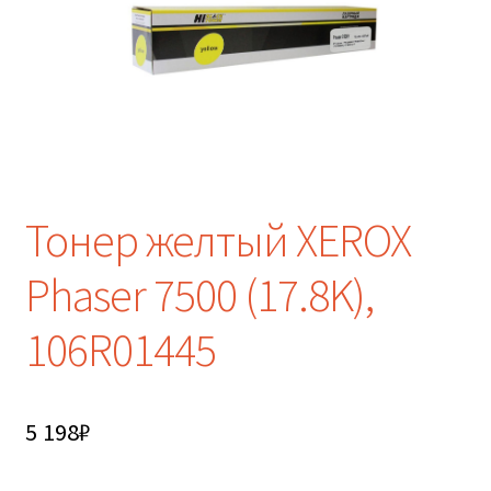
Тонер желтый XEROX
Phaser 7500 (17.8K),
106R01445
5 198
₽