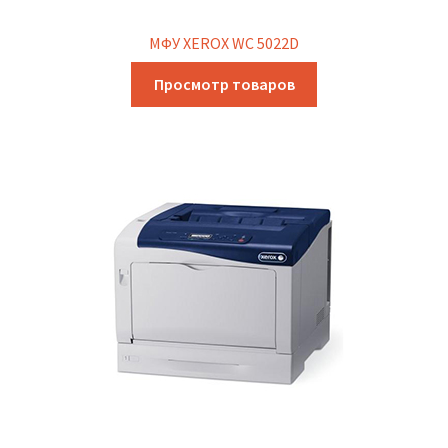
МФУ XEROX WC 5022D
Просмотр товаров