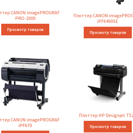
ттер CANON imagePROGRAF
Плоттер CANON imagePRO
PRO-2000
iPF6400SE
Просмотр товаров
Просмотр товаров
Плоттер HP Designjet T5
ттер CANON imagePROGRAF
iPF670
Просмотр товаров