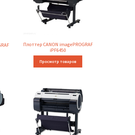
Плоттер CANON imagePROGRAF
GRAF
iPF6450
Просмотр товаров