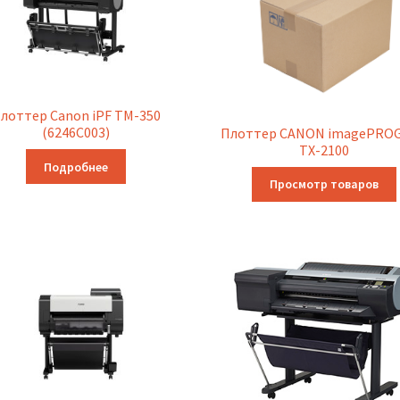
лоттер Canon iPF TM-350
(6246C003)
Плоттер CANON imagePRO
TX-2100
Подробнее
Просмотр товаров