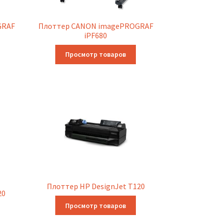
GRAF
Плоттер CANON imagePROGRAF
iPF680
Просмотр товаров
Плоттер HP DesignJet T120
20
Просмотр товаров