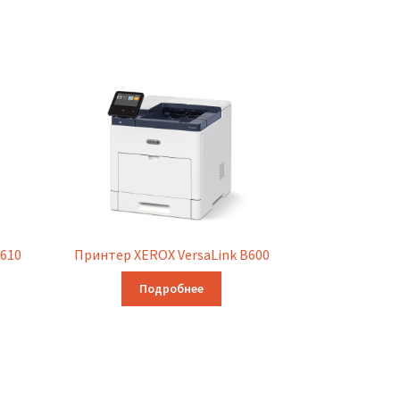
B610
Принтер XEROX VersaLink B600
Подробнее