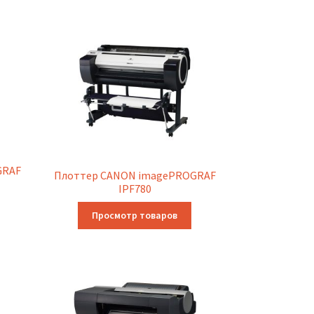
GRAF
Плоттер CANON imagePROGRAF
IPF780
Просмотр товаров