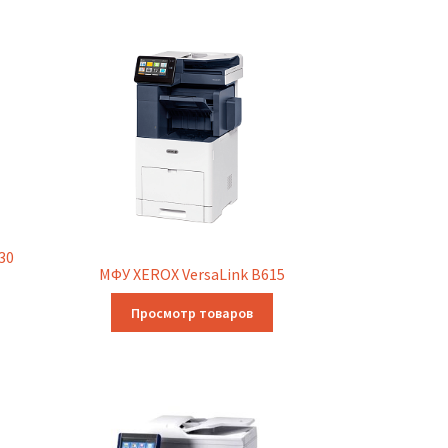
30
МФУ XEROX VersaLink B615
Просмотр товаров