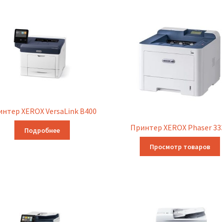
нтер XEROX VersaLink B400
Принтер XEROX Phaser 33
Подробнее
Просмотр товаров