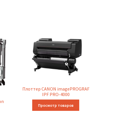
Плоттер CANON imagePROGRAF
IPF PRO-4000
on
Просмотр товаров