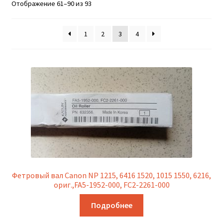
Сортировка:
Отображение 61–90 из 93
по
популярности
1
2
3
4
Фетровый вал Canon NP 1215, 6416 1520, 1015 1550, 6216,
ориг.,FA5-1952-000, FC2-2261-000
Подробнее