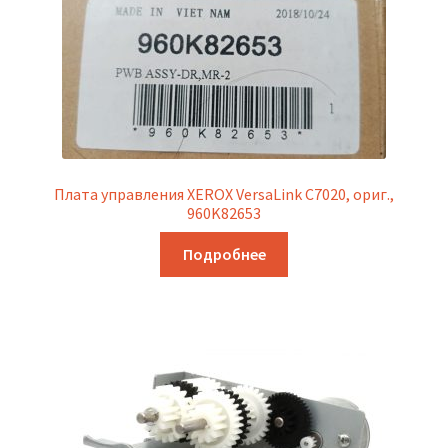
Плата управления XEROX VersaLink C7020, ориг.,
960K82653
Подробнее