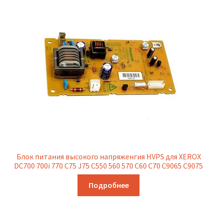
Блок питания высокого напряженгия HVPS для XEROX
DC700 700i 770 C75 J75 C550 560 570 C60 C70 C9065 C9075
Подробнее