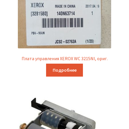
Плата управления XEROX WC 3215NI, ориг.
Подробнее