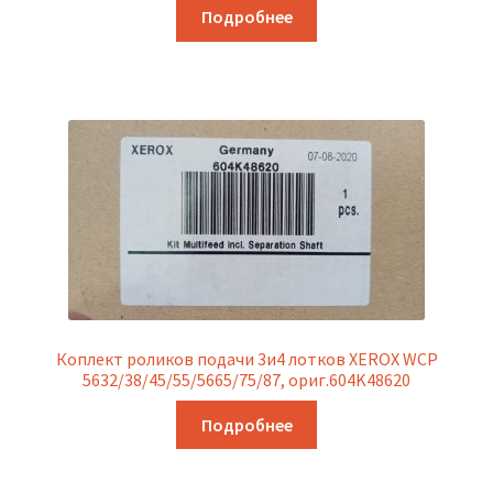
Подробнее
Коплект роликов подачи 3и4 лотков XEROX WCP
5632/38/45/55/5665/75/87, ориг.604K48620
Подробнее