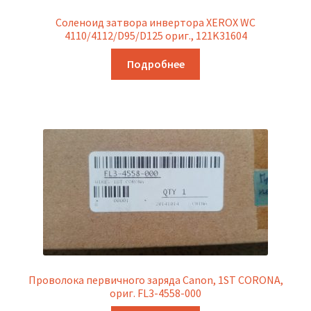
Соленоид затвора инвертора XEROX WC
4110/4112/D95/D125 ориг., 121K31604
Подробнее
Проволока первичного заряда Canon, 1ST CORONA,
ориг. FL3-4558-000