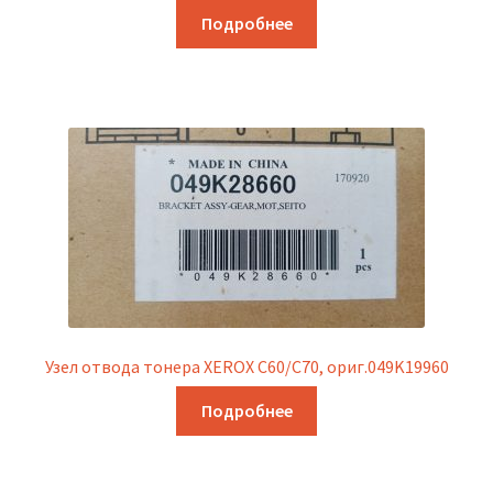
Подробнее
Узел отвода тонера XEROX C60/C70, ориг.049K19960
Подробнее