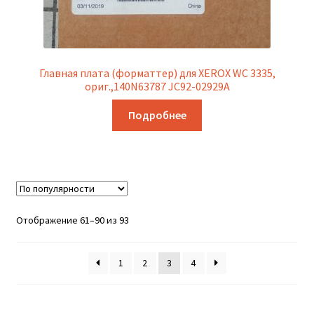
Главная плата (форматтер) для XEROX WC 3335,
ориг.,140N63787 JC92-02929A
Подробнее
Сортировка:
Отображение 61–90 из 93
по
популярности
1
2
3
4