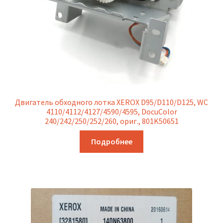
Двигатель обходного лотка XEROX D95/D110/D125, WC
4110/4112/4127/4590/4595, DocuColor
240/242/250/252/260, ориг., 801K50651
Подробнее