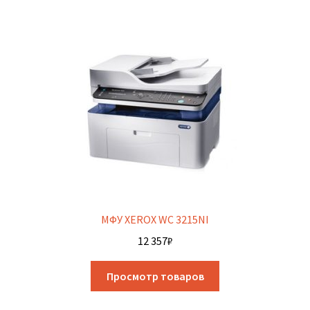
МФУ XEROX WC 3215NI
12 357
₽
Просмотр товаров