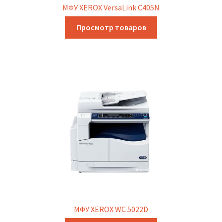
МФУ XEROX VersaLink C405N
Просмотр товаров
МФУ XEROX WC 5022D