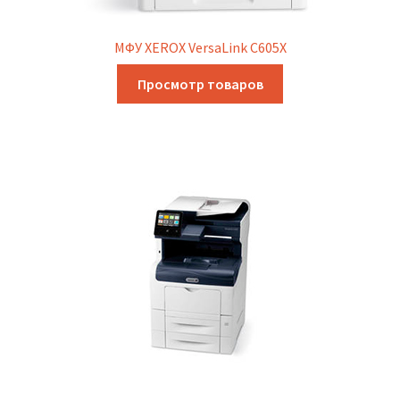
МФУ XEROX VersaLink C605X
Просмотр товаров