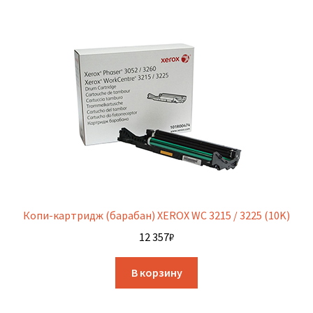
Копи-картридж (барабан) XEROX WC 3215 / 3225 (10K)
12 357
₽
В корзину