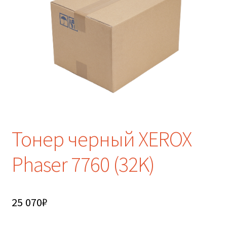
Тонер черный XEROX
Phaser 7760 (32K)
25 070
₽